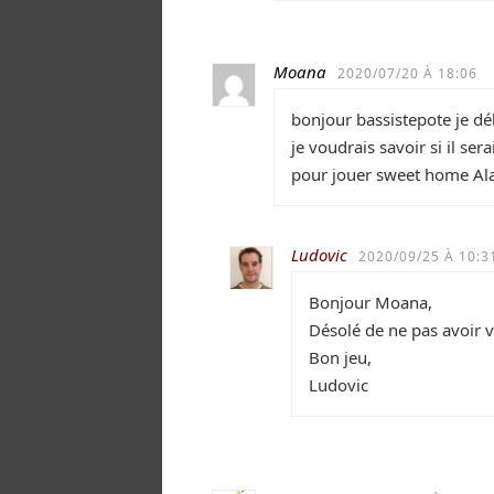
Moana
2020/07/20 À 18:06
bonjour bassistepote je dé
je voudrais savoir si il ser
pour jouer sweet home A
Ludovic
2020/09/25 À 10:3
Bonjour Moana,
Désolé de ne pas avoir v
Bon jeu,
Ludovic