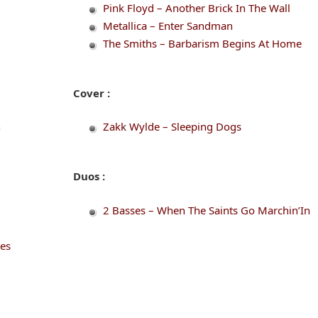
Pink Floyd – Another Brick In The Wall
Metallica – Enter Sandman
The Smiths – Barbarism Begins At Home
Cover :
n
Zakk Wylde – Sleeping Dogs
Duos :
2 Basses – When The Saints Go Marchin’In
tes