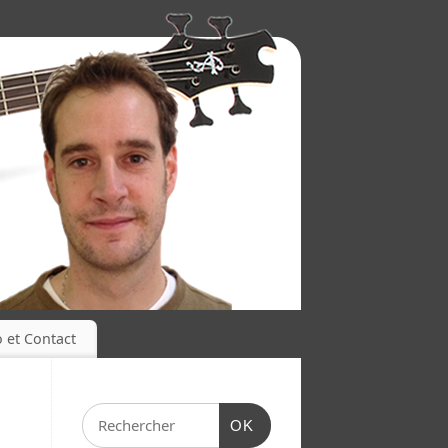
o et Contact
OK