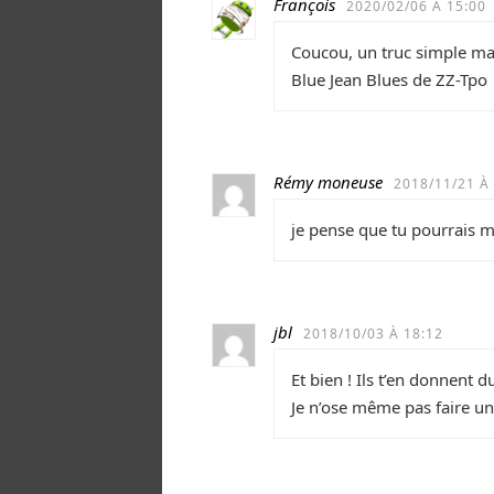
François
2020/02/06 À 15:00
Coucou, un truc simple mai
Blue Jean Blues de ZZ-Tpo
Rémy moneuse
2018/11/21 À
je pense que tu pourrais m
jbl
2018/10/03 À 18:12
Et bien ! Ils t’en donnent 
Je n’ose même pas faire un