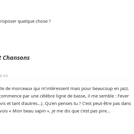
 proposer quelque chose ?
et Chansons
9:49
 liste de morceaux qui m’intéressent mais pour beaucoup en jazz.
 commence par une célèbre ligne de basse, il me semble : Fever
vis et tant d’autres…). Qu’en penses tu ? C’est peut-être pas dans
 vois « Mon beau sapin », je me dis que c’est pas pire…