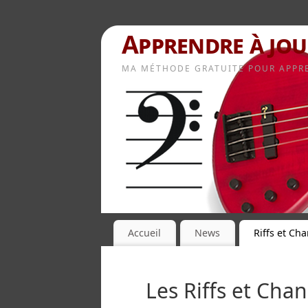
Apprendre à jou
MA MÉTHODE GRATUITE POUR APPRE
Accueil
News
Riffs et Ch
Les Riffs et Cha