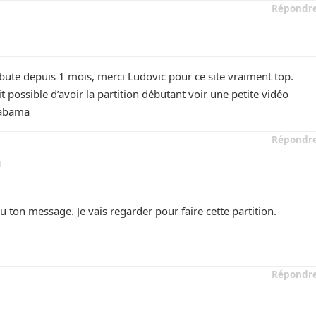
Répondr
bute depuis 1 mois, merci Ludovic pour ce site vraiment top.
ait possible d’avoir la partition débutant voir une petite vidéo
labama
Répondr
1
u ton message. Je vais regarder pour faire cette partition.
Répondr