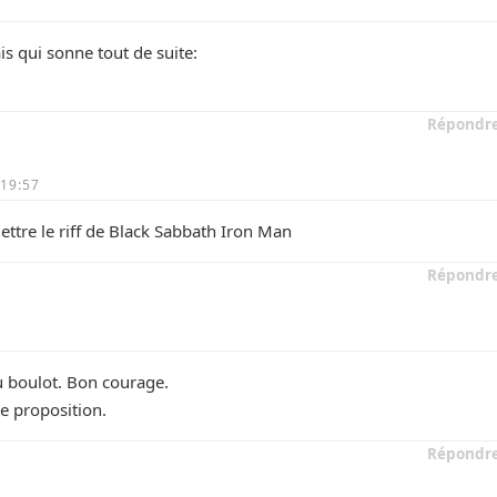
s qui sonne tout de suite:
Répondr
 19:57
ettre le riff de Black Sabbath Iron Man
Répondr
du boulot. Bon courage.
e proposition.
Répondr