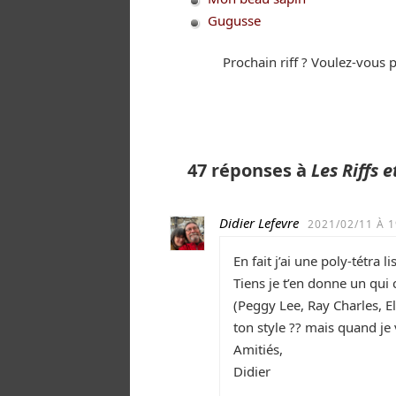
Gugusse
Prochain riff ? Voulez-vous
47 réponses à
Les Riffs 
Didier Lefevre
2021/02/11 À 1
En fait j’ai une poly-tétra
Tiens je t’en donne un qui
(Peggy Lee, Ray Charles, El
ton style ?? mais quand je
Amitiés,
Didier