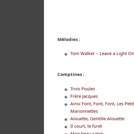
Mélodies :
Tom Walker – Leave a Light O
Comptines :
Trois Poules
Frère Jacques
Ainsi Font, Font, Font, Les Peti
Marionnettes
Alouette, Gentille Alouette
Il court, le furet
Mon beau sapin