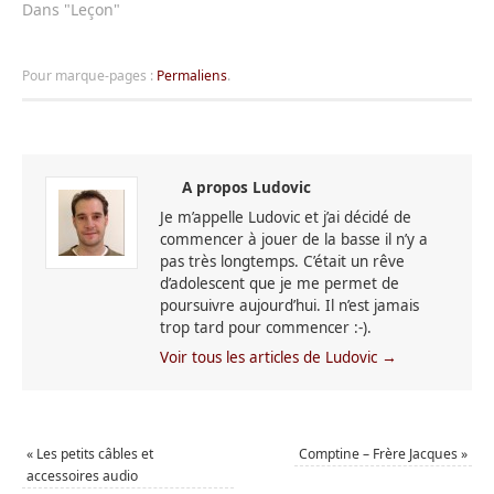
comment la jouer sur la
Dans "Leçon"
basse avec différents
doigtés (3 notre cas - oui,
on peut aller jusqu'à 5
Pour marque-pages :
Permaliens
.
positions, mais je le vois
plutôt par doigté que par
position et avec les…
A propos Ludovic
Je m’appelle Ludovic et j’ai décidé de
commencer à jouer de la basse il n’y a
pas très longtemps. C’était un rêve
d’adolescent que je me permet de
poursuivre aujourd’hui. Il n’est jamais
trop tard pour commencer :-).
Voir tous les articles de Ludovic
→
«
Les petits câbles et
Comptine – Frère Jacques
»
accessoires audio