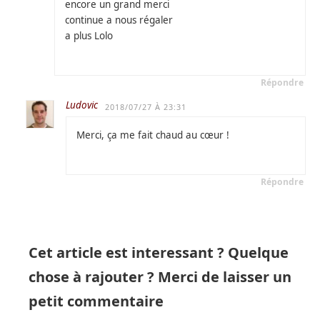
encore un grand merci
continue a nous régaler
a plus Lolo
Répondre
Ludovic
2018/07/27 À 23:31
Merci, ça me fait chaud au cœur !
Répondre
Cet article est interessant ? Quelque
chose à rajouter ? Merci de laisser un
petit commentaire