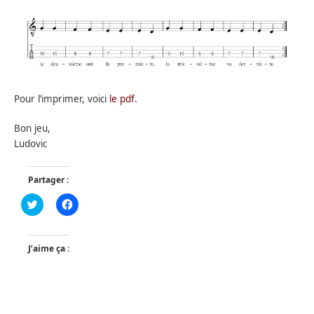
Pour l’imprimer, voici
le pdf
.
Bon jeu,
Ludovic
Partager :
Click
Cliquez
to
pour
share
partager
on
sur
Twitter(ouvre
Facebook(ouvre
dans
dans
J’aime ça :
une
une
nouvelle
nouvelle
fenêtre)
fenêtre)