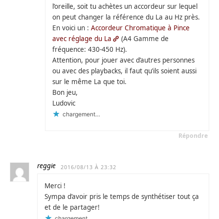
l’oreille, soit tu achètes un accordeur sur lequel
on peut changer la référence du La au Hz près.
En voici un :
Accordeur Chromatique à Pince
avec réglage du La
(A4 Gamme de
fréquence: 430-450 Hz).
Attention, pour jouer avec d’autres personnes
ou avec des playbacks, il faut qu’ils soient aussi
sur le même La que toi.
Bon jeu,
Ludovic
chargement…
Répondre
reggie
2016/08/13 À 23:32
Merci !
Sympa d’avoir pris le temps de synthétiser tout ça
et de le partager!
chargement…