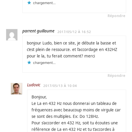
chargement…
Répondre
parrent guillaume
2017/05/12 À 16:52
bonjour Ludo, bien ce site, je débute la basse et
c’est plein de ressource. et l’accordage en 432HZ
pour le la, tu ferait comment? merci
chargement…
Répondre
Ludovic
2017/05/13 À 10:04
Bonjour,
Le La en 432 Hz nous donnerai un tableau de
fréquences avec beaucoup moins de virgule car
se sont des multiples. Ex: Do 128Hz.
Pour s’accorder en 432 Hz, soit tu écoutes une
référence de La en 432 Hz et tu t’accordes à