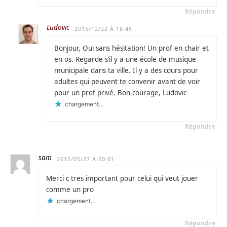
Répondre
Ludovic
2015/12/22 À 18:45
Bonjour, Oui sans hésitation! Un prof en chair et
en os. Regarde s’il y a une école de musique
municipale dans ta ville. Il y a des cours pour
adultes qui peuvent te convenir avant de voir
pour un prof privé. Bon courage, Ludovic
chargement…
Répondre
sam
2015/05/27 À 20:01
Merci c tres important pour celui qui veut jouer
comme un pro
chargement…
Répondre