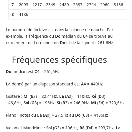
7
2093
2217
2349
2489
2637
2794
2960
3136
3
8
4186
Le numéro de l’octave est dans la colonne de gauche. Par
exemple, la fréquence du
Do
médian ou
C
4 se trouve au
croisement de la colonne du
Do
et de la ligne 4 : 261,6Hz.
Fréquences spécifiques
Do
médian est
C
4 = 261,6Hz
La
donné par un diapason standard est
A
4 = 440Hz
Guitare :
Mi
(
E
2) = 82,41Hz,
La
(
A
2) = 110Hz,
Ré
(
D
3) =
146,8Hz,
Sol
(
G
3) = 196Hz,
Si
(
B
3) = 246,9Hz,
Mi
(
E
4) = 329,6Hz
Piano : notes du
La
(
A
0) = 27,5Hz au
Do
(
C
8) = 4186Hz
Violon et Mandoline :
Sol
(
G
3) = 196Hz,
Ré
(
D
4) = 293,7Hz,
La