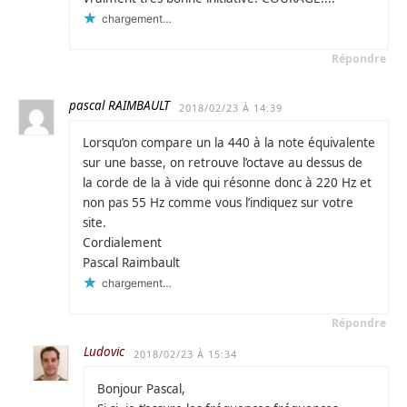
chargement…
Répondre
pascal RAIMBAULT
2018/02/23 À 14:39
Lorsqu’on compare un la 440 à la note équivalente
sur une basse, on retrouve l’octave au dessus de
la corde de la à vide qui résonne donc à 220 Hz et
non pas 55 Hz comme vous l’indiquez sur votre
site.
Cordialement
Pascal Raimbault
chargement…
Répondre
Ludovic
2018/02/23 À 15:34
Bonjour Pascal,