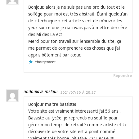
Bonjour, alors je ne suis pas une pro du tout et le
solfège pour moi est très abstrait. Étant quelqu’un
de « technique » cet article vient de m’ouvrir les
yeux sur ce que je n’arrivais pas à mettre derrière
des Mi des La ect
Merci pour ton travail sur l’ensemble du site, ça
me permet de comprendre des choses que j’ai
appris bêtement par cœur.
chargement…
Répondre
abdoulaye melgui
2021/07/30 À 20:27
Bonjour maitre bassiste!
Votre site est vraiment intéressant! j’ai 56 ans .
Bassiste au lycée, je reprends du souffle pour
gérer mon temps de retraité comme artiste et la
découverte de votre site est à point nommé.
Vraiment très bonne initiative. COURAGE!!!!