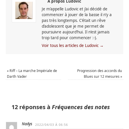
A propos Ludovic
Je m’appelle Ludovic et j’ai décidé de
commencer à jouer de la basse il n’y a
pas très longtemps. C’était un rêve
d’adolescent que je me permet de
poursuivre aujourd’hui. Il n’est jamais
trop tard pour commencer :-).
Voir tous les articles de Ludovic
→
«
Riff – La marche Impériale de
Progression des accords du
Darth Vader
Blues sur 12 mesures
»
12 réponses à
Fréquences des notes
Nailys
2022/04/03 À 06:56