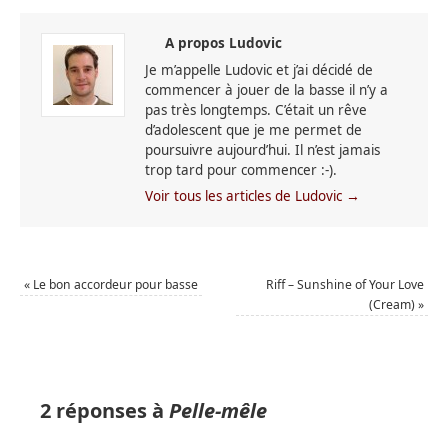
A propos Ludovic
Je m’appelle Ludovic et j’ai décidé de
commencer à jouer de la basse il n’y a
pas très longtemps. C’était un rêve
d’adolescent que je me permet de
poursuivre aujourd’hui. Il n’est jamais
trop tard pour commencer :-).
Voir tous les articles de Ludovic
→
«
Le bon accordeur pour basse
Riff – Sunshine of Your Love
(Cream)
»
2 réponses à
Pelle-mêle