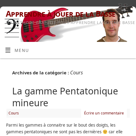
Apprendre à jouer de la Basse
MA MÉTHODE GRATUITE POUR APPRENDRE LA GUITARE BASSE
MENU
Cours
Archives de la catégorie :
La gamme Pentatonique
mineure
|
Cours
Écrire un commentaire
Parmi les gammes à connaitre sur le bout des doigts, les
gammes pentatoniques ne sont pas les dernières
car elle