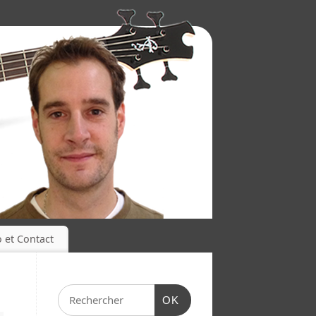
o et Contact
OK