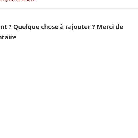
ant ? Quelque chose à rajouter ? Merci de
ntaire