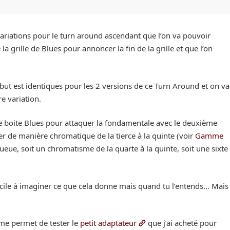
variations pour le turn around ascendant que l’on va pouvoir
la grille de Blues pour annoncer la fin de la grille et que l’on
but est identiques pour les 2 versions de ce Turn Around et on va
re variation.
re boite Blues pour attaquer la fondamentale avec le deuxième
r de manière chromatique de la tierce à la quinte (voir
Gamme
ueue, soit un chromatisme de la quarte à la quinte, soit une sixte
icile à imaginer ce que cela donne mais quand tu l’entends… Mais
 me permet de tester le
petit adaptateur
que j’ai acheté pour