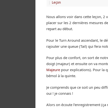
|
Leçon
Nous allons voir dans cette leçon, 2 
placer sur les 2 dernières mesures de 
repart au début.
Pour le Turn Around ascendant, le dé
rajouter une queue (Tail) qui fera not
Pour plus de confort, on sort de not
doigt (majeur) et ensuite on va monte
Majeure
pour explications). Pour la q
bémol à la quinte.
Je comprends que ce soit un peu diff
oui ! je connais !
Alors on écoute l’enregistrement (ça